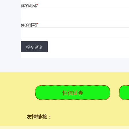
你的昵称
*
你的邮箱
*
提交评论
恒信证券
友情链接：