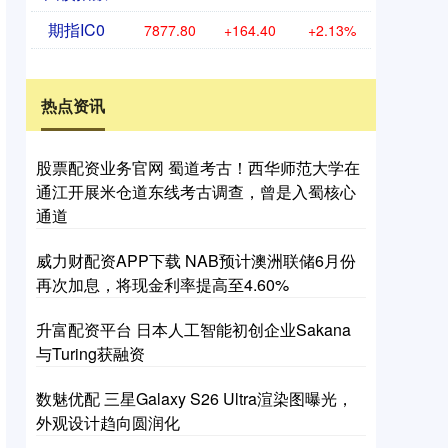
期指IC0
7877.80
+164.40
+2.13%
热点资讯
股票配资业务官网 蜀道考古！西华师范大学在
通江开展米仓道东线考古调查，曾是入蜀核心
通道
威力财配资APP下载 NAB预计澳洲联储6月份
再次加息，将现金利率提高至4.60%
升富配资平台 日本人工智能初创企业Sakana
与Turing获融资
数魅优配 三星Galaxy S26 Ultra渲染图曝光，
外观设计趋向圆润化