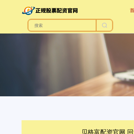
贝格富配资官网 回