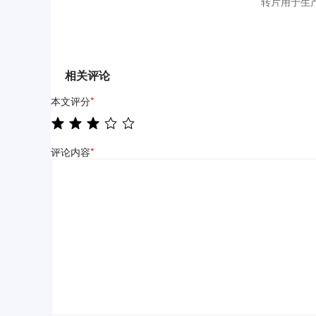
转片用于生
相关评论
本文评分
*
评论内容
*