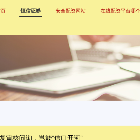
首页
恒信证券
安全配资网站
在线配资平台哪
复审核问询，岂能“信口开河”