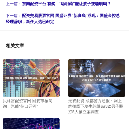
上一篇：
东南配资平台 有奖 | “聪明药”能让孩子变聪明吗？
下一篇：
配资交易股票官网 国盛证券“新班底”浮现：国盛金控总
经理辞职，新任人选已敲定
相关文章
贝格富配资官网 回复审核问
无双配资 成都警方通报：网上
询，岂能“信口开河”
约拍线下发生纠纷&#32;男子殴
打5人被立案调查