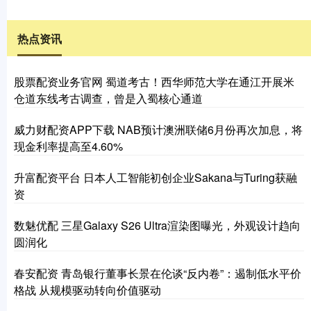
热点资讯
股票配资业务官网 蜀道考古！西华师范大学在通江开展米
仓道东线考古调查，曾是入蜀核心通道
威力财配资APP下载 NAB预计澳洲联储6月份再次加息，将
现金利率提高至4.60%
升富配资平台 日本人工智能初创企业Sakana与Turing获融
资
数魅优配 三星Galaxy S26 Ultra渲染图曝光，外观设计趋向
圆润化
春安配资 青岛银行董事长景在伦谈“反内卷”：遏制低水平价
格战 从规模驱动转向价值驱动