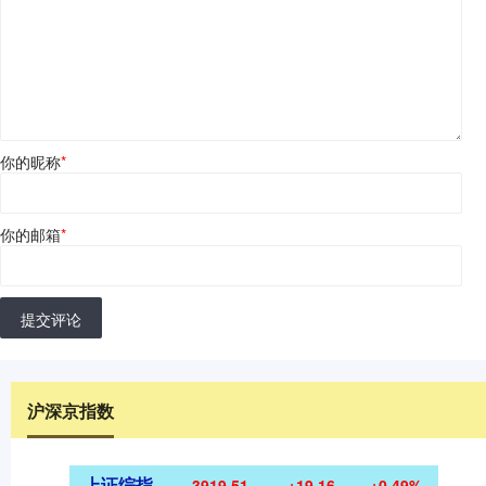
你的昵称
*
你的邮箱
*
提交评论
沪深京指数
上证综指
3919.51
+19.16
+0.49%