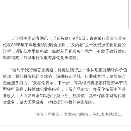
上证报中国证券网讯（记者马慜）9月5日，青岛银行董事长景在
伦在2025年半年度业绩说明会上称，“反内卷”是一次资源优化配置的
过程，遏制低水平价格战，鼓励差异化服务与竞争，有助于银行优化
客群结构，鼓励银行采取差异化竞争策略。
“这对于我行而言是机遇，将促进我行进一步从规模驱动转向价值
驱动，我行将依托自身优势，深耕特定区域、行业或客群，发展综合
金融服务能力。”景在伦表示，下一步，青岛银行将坚定打造资本节约
型银行目标，持续优化业务结构，丰富产品货架，多元化拓展中间业
务收入，大力发展承销等投行类业务、托管类、基金保险等财富代理
类业务，做大国际业务，持续提升中收的创造能力。
恒信证券提示：文章来自网络，不代表本站观点。