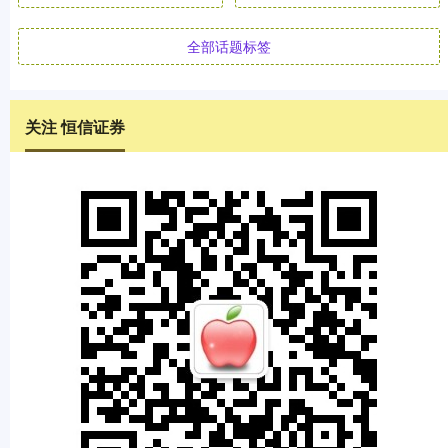
全部话题标签
关注 恒信证券