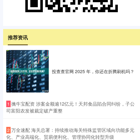
推荐资讯
投查查官网 2025 年，你还在折腾刷机吗？
​擒牛宝配资 涉案金额逾12亿元！天邦食品陷合同纠纷，子公
1
司富阳农发被裁定破产重整
​万全速配 海关总署：持续推动海关特殊监管区域向功能多元
2
化、产业高端化、贸易便利化、管理协同化转型升级