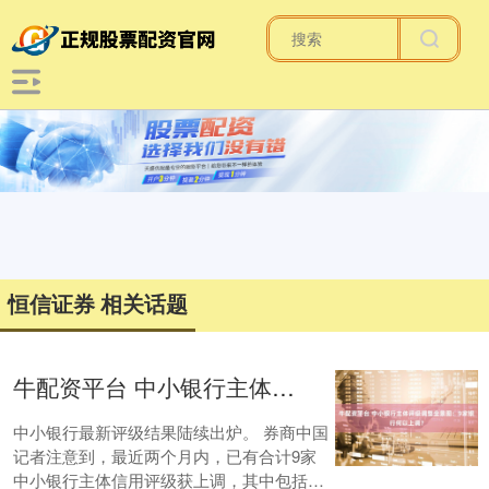
恒信证券 相关话题
牛配资平台 中小银行主体评级调整全景图：9家银行何以上调？
中小银行最新评级结果陆续出炉。 券商中国
记者注意到，最近两个月内，已有合计9家
中小银行主体信用评级获上调，其中包括7