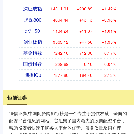
深证成指
14311.01
+200.89
+1.42%
沪深300
4694.44
+43.13
+0.93%
北证50
1134.24
+11.37
+1.01%
创业板指
3563.12
+47.56
+1.35%
基金指数
7242.10
+12.30
+0.17%
国债指数
229.69
+0.10
+0.04%
期指IC0
7877.80
+164.40
+2.13%
恒信证券
恒信证券,中国配资网排行榜是一个专注于提供权威、全面的
配资平台信息的网站。它汇聚了国内领先的股票配资平台，
帮助投资者快速了解各大平台的优势、服务质量及用户评