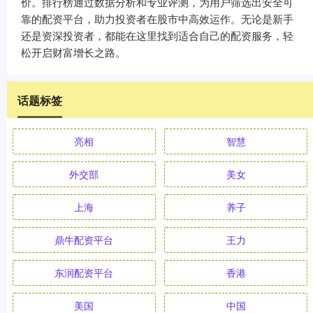
价。排行榜通过数据分析和专业评测，为用户筛选出安全可
靠的配资平台，助力投资者在股市中高效运作。无论是新手
还是资深投资者，都能在这里找到适合自己的配资服务，轻
松开启财富增长之路。
话题标签
亮相
智慧
外交部
美女
上海
养子
鼎牛配资平台
王力
东润配资平台
香港
美国
中国