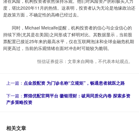
潜在风险，机构投资者依然保持乐观。他们对风险资产的积极买入力
度，堪比2020年11月的热情。这表明，投资者认为无论是地缘政治还
是政策方面，不确定性的高峰已经过去。
同时，Michael Metcalfe提醒，机构投资者的信心与企业信心的
持续下滑(尤其是在美国)之间形成了鲜明对比。其数据显示，当前股
票配置已接近25年来的最高水平，仅在互联网泡沫和全球金融危机期
间更高过，当前的乐观情绪在面对冲击时可能较为脆弱。
恒信证券提示：文章来自网络，不代表本站观点。
上一篇：
点金股配资 为门诊名称“立规矩”，畅通患者就医之路
下一篇：
辉煌优配官网平台 徽银理财：破局同质化内卷 探索多资
产多策略投资
相关文章