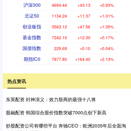
沪深300
4694.44
+43.13
+0.93%
北证50
1134.24
+11.37
+1.01%
创业板指
3563.12
+47.56
+1.35%
基金指数
7242.10
+12.30
+0.17%
国债指数
229.69
+0.10
+0.04%
期指IC0
7877.80
+164.40
+2.13%
热点资讯
东英配资 封神演义：效力殷商的最强十八将
股融配资 韩国综合股价指数突破7000点创下新高
炒股配资公司有哪些平台 奔驰CEO：欧洲2035年后全面淘