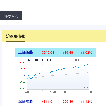
提交评论
沪深京指数
上证综指
3940.04
+39.68
+1.02%
深证成指
14311.01
+200.89
+1.42%