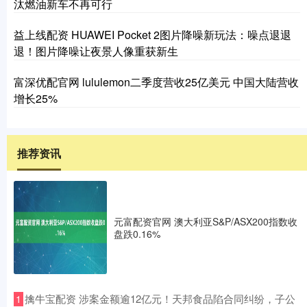
汰燃油新车不再可行
益上线配资 HUAWEI Pocket 2图片降噪新玩法：噪点退退
退！图片降噪让夜景人像重获新生
富深优配官网 lululemon二季度营收25亿美元 中国大陆营收
增长25%
推荐资讯
元富配资官网 澳大利亚S&P/ASX200指数收
盘跌0.16%
​擒牛宝配资 涉案金额逾12亿元！天邦食品陷合同纠纷，子公
1