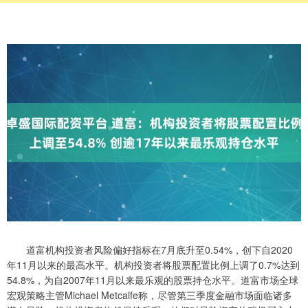
道富机构投资者风险偏好指标在7月底升至0.54%，创下自2020
年11月以来的最高水平。机构投资者将股票配置比例上调了0.7%达到
54.8%，为自2007年11月以来最乐观的股票持仓水平。道富市场全球
宏观策略主管Michael Metcalfe称，尽管第三季度金融市场面临诸多