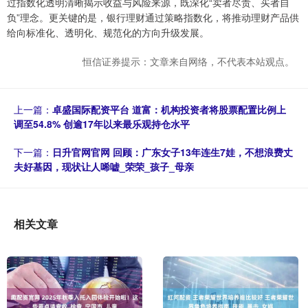
过指数化透明清晰揭示收益与风险来源，既深化“卖者尽责、买者自
负”理念。更关键的是，银行理财通过策略指数化，将推动理财产品供
给向标准化、透明化、规范化的方向升级发展。
恒信证券提示：文章来自网络，不代表本站观点。
上一篇：
卓盛国际配资平台 道富：机构投资者将股票配置比例上
调至54.8% 创逾17年以来最乐观持仓水平
下一篇：
日升官网官网 回顾：广东女子13年连生7娃，不想浪费丈
夫好基因，现状让人唏嘘_荣荣_孩子_母亲
相关文章