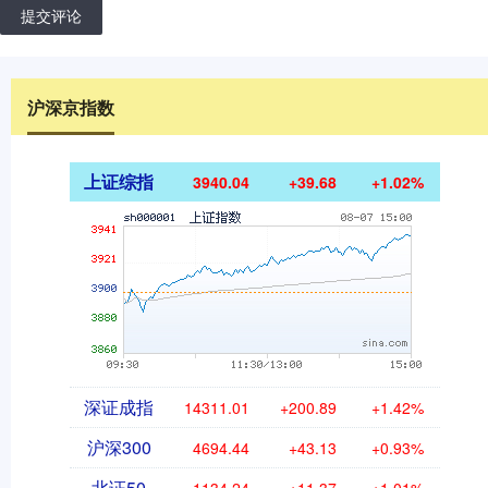
提交评论
沪深京指数
上证综指
3940.04
+39.68
+1.02%
深证成指
14311.01
+200.89
+1.42%
沪深300
4694.44
+43.13
+0.93%
北证50
1134.24
+11.37
+1.01%