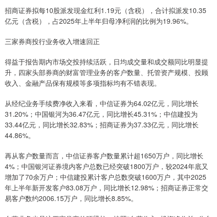
招商证券拟每10股派发现金红利1.19元（含税），合计拟派发10.35
亿元（含税），占2025年上半年归母净利润的比例为19.96%。
三家券商投行业务收入增速回正
得益于报告期内市场交投持续活跃，日均成交量和成交额同比明显提
升，四家头部券商的财富管理业务的客户数量、托管资产规模、投顾
收入、金融产品保有规模等多项指标均有不错表现。
从经纪业务手续费净收入来看，中信证券为64.02亿元，同比增长
31.20%；中国银河为36.47亿元，同比增长45.31%；中信建投为
33.44亿元，同比增长32.83%；招商证券为37.33亿元，同比增长
44.86%。
再从客户数量而言，中信证券客户数量累计超1650万户，同比增长
4%；中国银河证券境内客户总数已经突破1800万户，较2024年底又
增加了70余万户；中信建投累计客户总数突破1600万户，其中2025
年上半年新开发客户83.08万户，同比增长12.98%；招商证券正常交
易客户数约2006.15万户，同比增长8.85%。