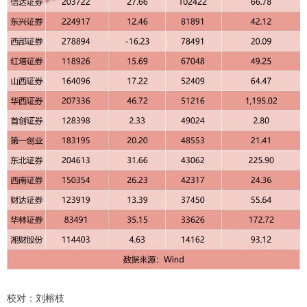
校对：刘榕枝