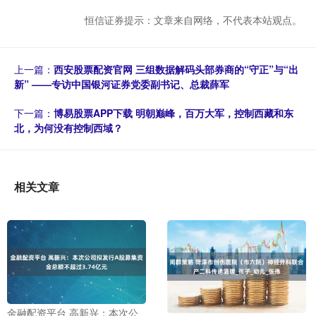
恒信证券提示：文章来自网络，不代表本站观点。
上一篇：
西安股票配资官网 三组数据解码头部券商的“守正”与“出
新” ——专访中国银河证券党委副书记、总裁薛军
下一篇：
博易股票APP下载 明朝巅峰，百万大军，控制西藏和东
北，为何没有控制西域？
相关文章
金融配资平台 高新兴：本次公