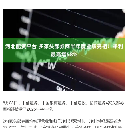
8月28日，中信证券、中国银河证券、中信建投、招商证券4家头部券
商相继披露了2025年半年报。
这4家头部券商均实现营收和归母净利润双增长，净利增幅最高者达
57.77%。与此同时，4家券商也都抛出大手笔分红，现金分红占归母