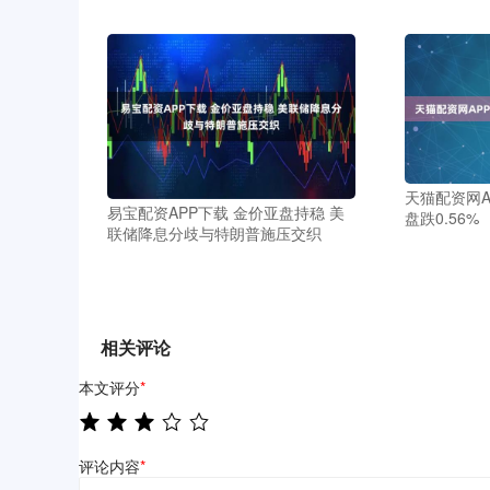
天猫配资网A
易宝配资APP下载 金价亚盘持稳 美
盘跌0.56%
联储降息分歧与特朗普施压交织
相关评论
本文评分
*
评论内容
*