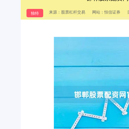
来源：股票杠杆交易
网站：恒信证券
独特