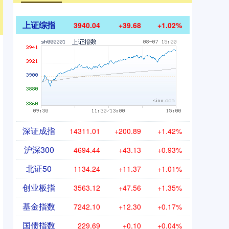
上证综指
3940.04
+39.68
+1.02%
深证成指
14311.01
+200.89
+1.42%
沪深300
4694.44
+43.13
+0.93%
北证50
1134.24
+11.37
+1.01%
创业板指
3563.12
+47.56
+1.35%
基金指数
7242.10
+12.30
+0.17%
国债指数
229.69
+0.10
+0.04%