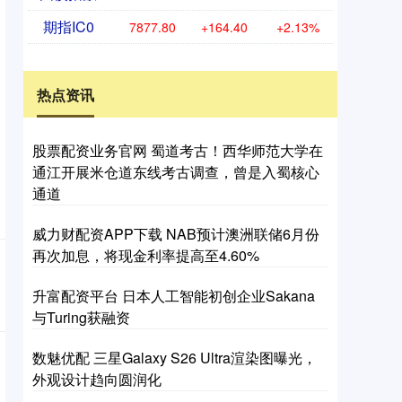
期指IC0
7877.80
+164.40
+2.13%
热点资讯
股票配资业务官网 蜀道考古！西华师范大学在
通江开展米仓道东线考古调查，曾是入蜀核心
通道
威力财配资APP下载 NAB预计澳洲联储6月份
再次加息，将现金利率提高至4.60%
升富配资平台 日本人工智能初创企业Sakana
与Turing获融资
数魅优配 三星Galaxy S26 Ultra渲染图曝光，
外观设计趋向圆润化