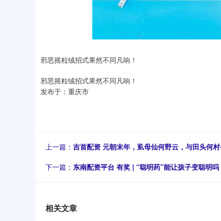
邪恶摇粒绒招式果然不同凡响！
邪恶摇粒绒招式果然不同凡响！
发布于：重庆市
上一篇：
吉首配资 元朝末年，虱母仙何野云，与田头何村
下一篇：
东南配资平台 有奖 | “聪明药”能让孩子变聪明吗
相关文章