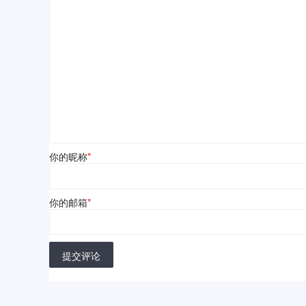
你的昵称
*
你的邮箱
*
提交评论