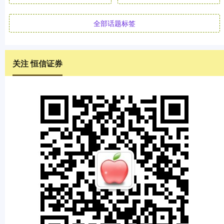
全部话题标签
关注 恒信证券