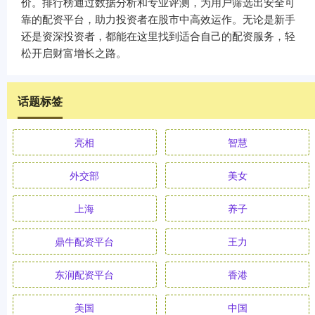
价。排行榜通过数据分析和专业评测，为用户筛选出安全可
靠的配资平台，助力投资者在股市中高效运作。无论是新手
还是资深投资者，都能在这里找到适合自己的配资服务，轻
松开启财富增长之路。
话题标签
亮相
智慧
外交部
美女
上海
养子
鼎牛配资平台
王力
东润配资平台
香港
美国
中国