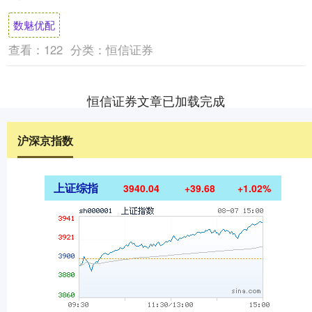
机在外观细节上较前代S25....
数魅优配
查看：
122
分类：
恒信证券
恒信证券文章已加载完成
沪深京指数
上证综指
3940.04
+39.68
+1.02%