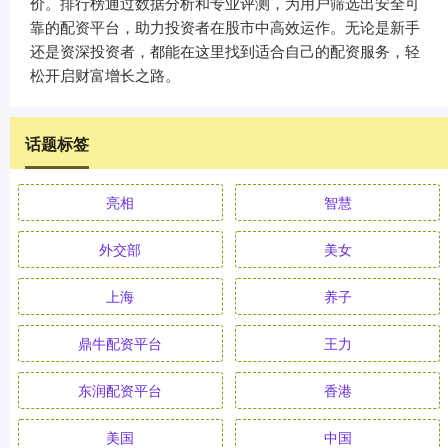
价。排行榜通过数据分析和专业评测，为用户筛选出安全可
靠的配资平台，助力投资者在股市中高效运作。无论是新手
还是资深投资者，都能在这里找到适合自己的配资服务，轻
松开启财富增长之路。
话题标签
亮相
智慧
外交部
美女
上海
养子
鼎牛配资平台
王力
东润配资平台
香港
美国
中国