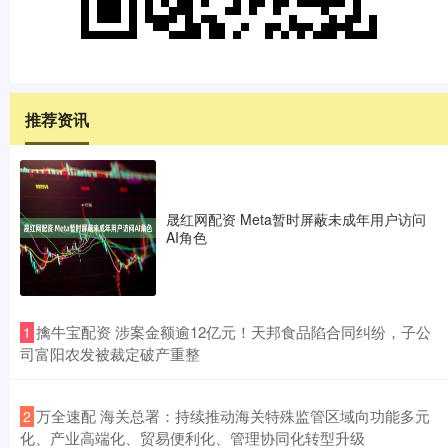
推荐资讯
晟红网配资 Meta暂时屏蔽未成年用户访问
AI角色
​擒牛宝配资 涉案金额逾12亿元！天邦食品陷合同纠纷，子公
1
司富阳农发被裁定破产重整
​万全速配 海关总署：持续推动海关特殊监管区域向功能多元
2
化、产业高端化、贸易便利化、管理协同化转型升级