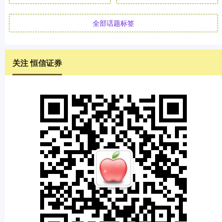
全部话题标签
关注 恒信证券