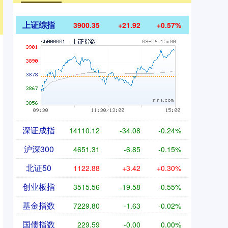
上证综指
3900.35
+21.92
+0.57%
深证成指
14110.12
-34.08
-0.24%
沪深300
4651.31
-6.85
-0.15%
北证50
1122.88
+3.42
+0.30%
创业板指
3515.56
-19.58
-0.55%
基金指数
7229.80
-1.63
-0.02%
国债指数
229.59
-0.00
0.00%