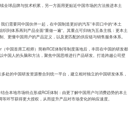
面延续全球品牌与技术积累，另一方面用更贴近中国市场的方法推进本土
我们需要同中国伙伴一起，在中国制造更好的汽车”丰田口中的“本土
理念，从组织到体系再到产品全面“重做一遍”。其重点可归纳为五条主线：更本土
制、更懂中国用户的产品定义，以及更匹配的供应链与销售服务体系。
Engineer（中国首席工程师）简称RCE体制等制度落地后，丰田在中国的研发都
以中国人的头脑和方法，聚焦中国思维进行产品研发。打造跨越公司壁
散在多处的中国研发资源整合到统一平台，建立相对独立的中国研发体系，
并结合本地市场特点形成RCE体制：由更了解中国用户与消费趋势的本土
协调等环节获得更大授权，从而提升产品对市场变化的响应速度。