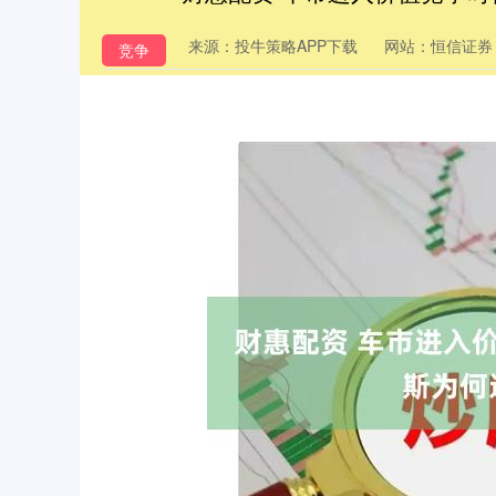
来源：投牛策略APP下载
网站：恒信证券
竞争