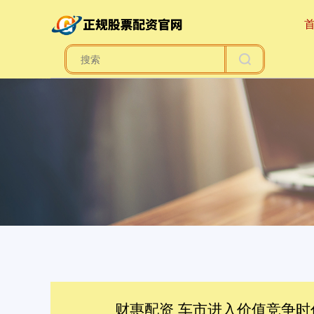
财惠配资 车市进入价值竞争