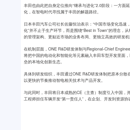
丰田也由此把自身定位推向“继承与进化”2.0阶段：一方
化，在智电时代寻找属于丰田的解题路径。
日本丰田汽车公司社长佐藤恒治表示：“中国市场变化迅速，
化”并不止于生产环节，而是围绕“Best in Town”的
的管理架构、更贴近市场的业务布局、更独立高效的研发机
在机制层面，ONE R&D研发体制与Regional-Chief 
将把中国的电动化和智能化等元素融入丰田车型开发里面，
垒的本地化创新生态。
具体到研发组织，丰田通过ONE R&D研发体制把原本分
以更快的节奏推动智电相关技术与产品开发。
与此同时，丰田将日本成熟的CE（主查）制度引入中国，
工程师担任车辆开发“第一责任人”，在企划、开发到资源