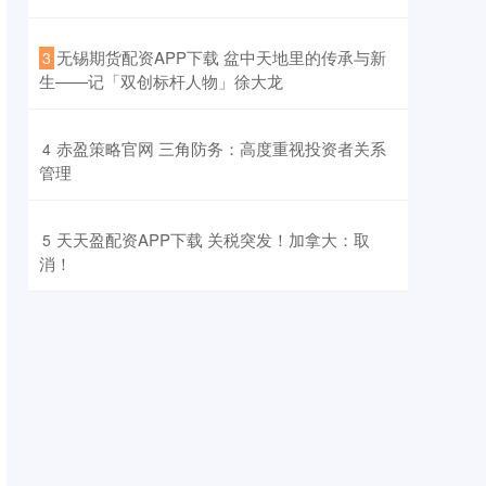
​无锡期货配资APP下载 盆中天地里的传承与新
3
生——记「双创标杆人物」徐大龙
​赤盈策略官网 三角防务：高度重视投资者关系
4
管理
​天天盈配资APP下载 关税突发！加拿大：取
5
消！