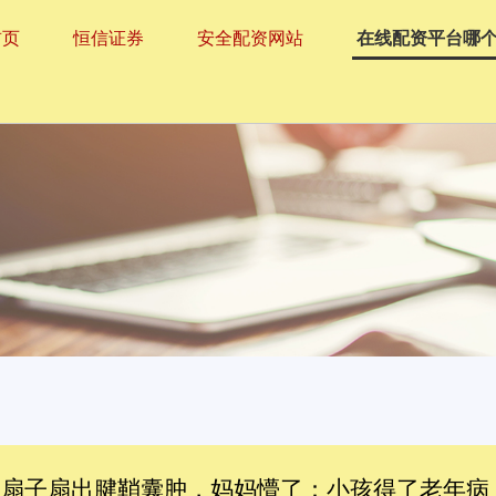
首页
恒信证券
安全配资网站
在线配资平台哪
人扇扇子扇出腱鞘囊肿，妈妈懵了：小孩得了老年病