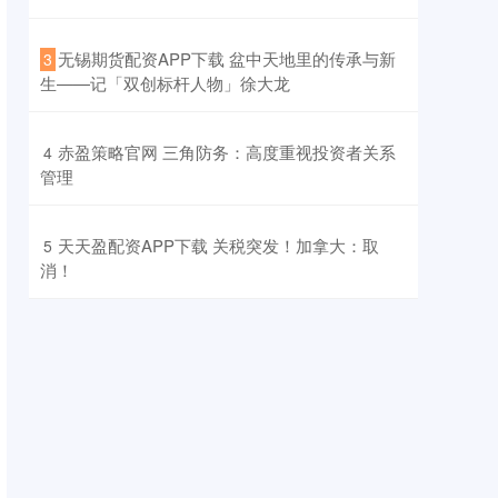
​无锡期货配资APP下载 盆中天地里的传承与新
3
生——记「双创标杆人物」徐大龙
​赤盈策略官网 三角防务：高度重视投资者关系
4
管理
​天天盈配资APP下载 关税突发！加拿大：取
5
消！