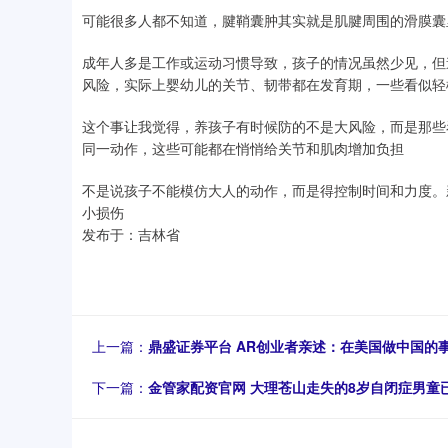
可能很多人都不知道，腱鞘囊肿其实就是肌腱周围的滑膜囊
成年人多是工作或运动习惯导致，孩子的情况虽然少见，但
风险，实际上婴幼儿的关节、韧带都在发育期，一些看似轻
这个事让我觉得，养孩子有时候防的不是大风险，而是那些
同一动作，这些可能都在悄悄给关节和肌肉增加负担
不是说孩子不能模仿大人的动作，而是得控制时间和力度。
小损伤
发布于：吉林省
上一篇：
鼎盛证券平台 AR创业者亲述：在美国做中国的
下一篇：
金管家配资官网 大理苍山走失的8岁自闭症男童