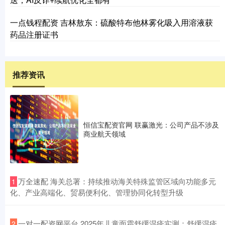
一点钱程配资 吉林敖东：硫酸特布他林雾化吸入用溶液获
药品注册证书
推荐资讯
恒信宝配资官网 联赢激光：公司产品不涉及
商业航天领域
​万全速配 海关总署：持续推动海关特殊监管区域向功能多元
1
化、产业高端化、贸易便利化、管理协同化转型升级
​一对一配资网平台 2025年儿童面霜舒缓湿疹实测：舒缓湿疹
2