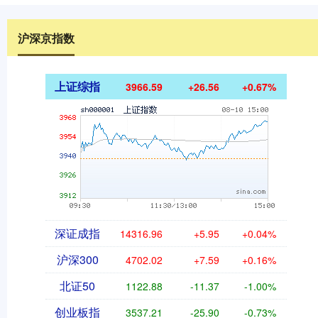
沪深京指数
上证综指
3966.59
+26.56
+0.67%
深证成指
14316.96
+5.95
+0.04%
沪深300
4702.02
+7.59
+0.16%
北证50
1122.88
-11.37
-1.00%
创业板指
3537.21
-25.90
-0.73%