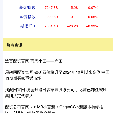
基金指数
7247.38
+5.28
+0.07%
国债指数
229.80
+0.11
+0.05%
期指IC0
7881.40
+26.20
+0.33%
热点资讯
造富配资官网 商周小国——卢国
易融网配资官网 铁矿石价格升至2024年10月以来高位 中国
假期后买家重返市场
淘配网官网 祝丽丹退出多家宏胜系公司，此前已卸任宏胜
集团法定代表人
配资公司官网 701MB小更新！OriginOS 5新版本持续推
送，AI反诈+续航优化全都有