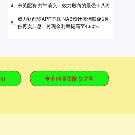
东英配资 封神演义：效力殷商的最强十八将
4、
威力财配资APP下载 NAB预计澳洲联储6月
5、
份再次加息，将现金利率提高至4.60%
个好
专业的股票配资官网