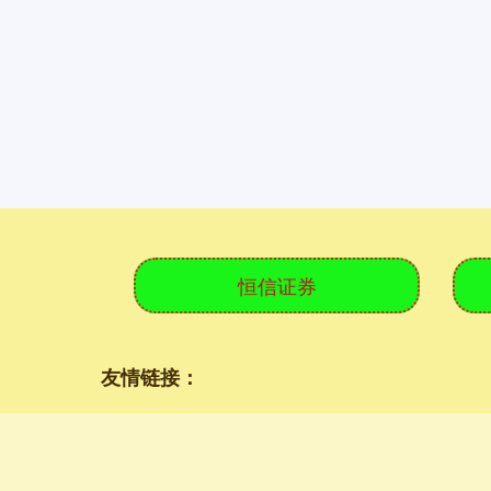
恒信证券
友情链接：