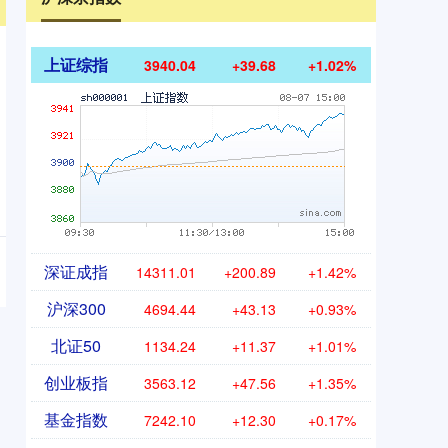
上证综指
3940.04
+39.68
+1.02%
深证成指
14311.01
+200.89
+1.42%
沪深300
4694.44
+43.13
+0.93%
北证50
1134.24
+11.37
+1.01%
创业板指
3563.12
+47.56
+1.35%
基金指数
7242.10
+12.30
+0.17%