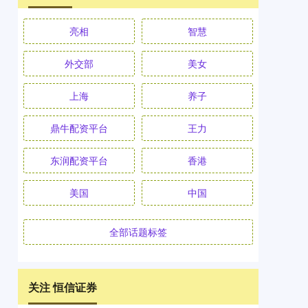
亮相
智慧
外交部
美女
上海
养子
鼎牛配资平台
王力
东润配资平台
香港
美国
中国
全部话题标签
关注 恒信证券