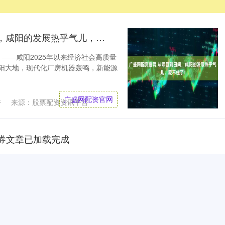
广盛网配资官网 从项目到田间，咸阳的发展热乎气儿，藏不住了！
 ——咸阳2025年以来经济社会高质量
咸阳大地，现代化厂房机器轰鸣，新能源
广盛网配资官网
好
来源：股票配资资讯平台
券文章已加载完成