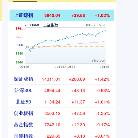
上证综指
3940.04
+39.68
+1.02%
深证成指
14311.01
+200.89
+1.42%
沪深300
4694.44
+43.13
+0.93%
北证50
1134.24
+11.37
+1.01%
创业板指
3563.12
+47.56
+1.35%
基金指数
7242.10
+12.30
+0.17%
国债指数
229.69
+0.10
+0.04%