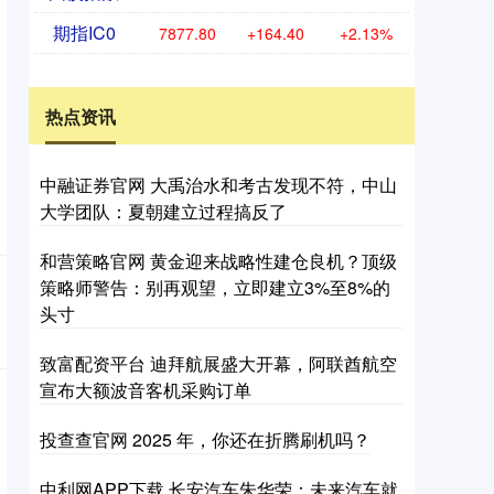
期指IC0
7877.80
+164.40
+2.13%
热点资讯
中融证券官网 大禹治水和考古发现不符，中山
大学团队：夏朝建立过程搞反了
和营策略官网 黄金迎来战略性建仓良机？顶级
策略师警告：别再观望，立即建立3%至8%的
头寸
致富配资平台 迪拜航展盛大开幕，阿联酋航空
宣布大额波音客机采购订单
投查查官网 2025 年，你还在折腾刷机吗？
中利网APP下载 长安汽车朱华荣：未来汽车就