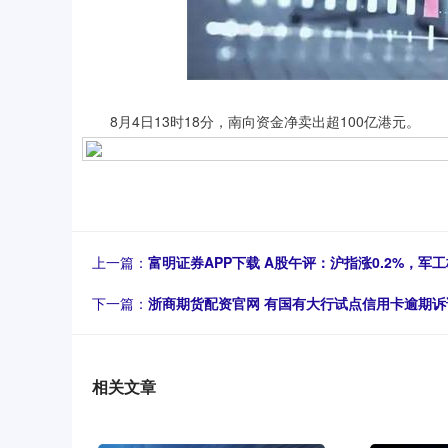
8月4日13时18分，南向资金净卖出超100亿港元。
上一篇：
富明证券APP下载 A股午评：沪指涨0.2%，军
下一篇：
浙商期货配资官网 有国有大行试点信用卡逾期
相关文章