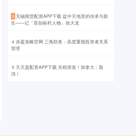
​无锡期货配资APP下载 盆中天地里的传承与新
3
生——记「双创标杆人物」徐大龙
​赤盈策略官网 三角防务：高度重视投资者关系
4
管理
​天天盈配资APP下载 关税突发！加拿大：取
5
消！