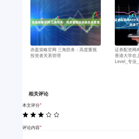
赤盈策略官网 三角防务：高度重视
证券配资网A
投资者关系管理
香港大学在上
Level_专业
相关评论
本文评分
*
评论内容
*