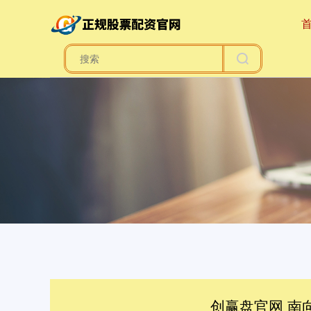
创赢盘官网 南