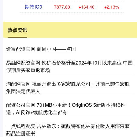
期指IC0
7877.80
+164.40
+2.13%
热点资讯
造富配资官网 商周小国——卢国
易融网配资官网 铁矿石价格升至2024年10月以来高位 中国
假期后买家重返市场
淘配网官网 祝丽丹退出多家宏胜系公司，此前已卸任宏胜
集团法定代表人
配资公司官网 701MB小更新！OriginOS 5新版本持续推
送，AI反诈+续航优化全都有
一点钱程配资 吉林敖东：硫酸特布他林雾化吸入用溶液获
药品注册证书