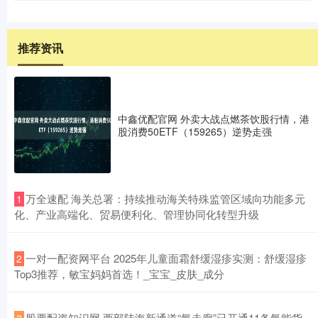
推荐资讯
中鑫优配官网 外卖大战点燃茶饮股行情，港
股消费50ETF（159265）逆势走强
​万全速配 海关总署：持续推动海关特殊监管区域向功能多元
1
化、产业高端化、贸易便利化、管理协同化转型升级
​一对一配资网平台 2025年儿童面霜舒缓湿疹实测：舒缓湿疹
2
Top3推荐，敏宝妈妈首选！_宝宝_皮肤_成分
​股票配资知识网 西部陆海新通道“氢走廊”已开通11条氢能货
3