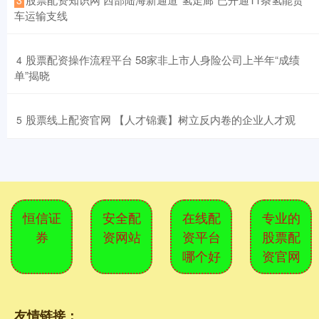
车运输支线
​股票配资操作流程平台 58家非上市人身险公司上半年“成绩
4
单”揭晓
​股票线上配资官网 【人才锦囊】树立反内卷的企业人才观
5
恒信证
安全配
在线配
专业的
券
资网站
资平台
股票配
哪个好
资官网
友情链接：