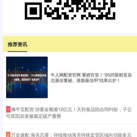
推荐资讯
牛人网配资官网 重磅官宣！“2025新财富杂
志最佳董秘、港股最佳IR”结果出炉！
​擒牛宝配资 涉案金额逾12亿元！天邦食品陷合同纠纷，子公
1
司富阳农发被裁定破产重整
​万全速配 海关总署：持续推动海关特殊监管区域向功能多元
2