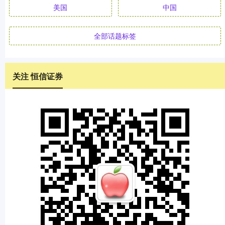
美国
中国
全部话题标签
关注 恒信证券