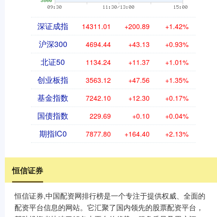
深证成指
14311.01
+200.89
+1.42%
沪深300
4694.44
+43.13
+0.93%
北证50
1134.24
+11.37
+1.01%
创业板指
3563.12
+47.56
+1.35%
基金指数
7242.10
+12.30
+0.17%
国债指数
229.69
+0.10
+0.04%
期指IC0
7877.80
+164.40
+2.13%
恒信证券
恒信证券,中国配资网排行榜是一个专注于提供权威、全面的
配资平台信息的网站。它汇聚了国内领先的股票配资平台，